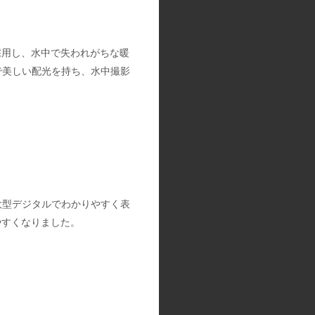
採用し、水中で失われがちな暖
で美しい配光を持ち、水中撮影
に大型デジタルでわかりやすく表
やすくなりました。