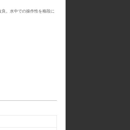
改良。水中での操作性を格段に