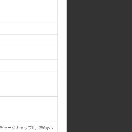
チャージキャップII、2Wayハ