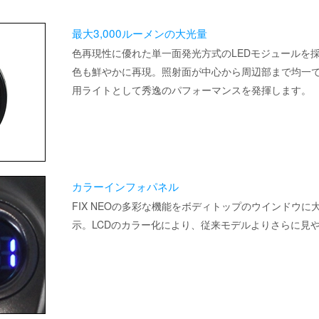
最大3,000ルーメンの大光量
色再現性に優れた単一面発光方式のLEDモジュールを
色も鮮やかに再現。照射面が中心から周辺部まで均一
用ライトとして秀逸のパフォーマンスを発揮します。
カラーインフォパネル
FIX NEOの多彩な機能をボディトップのウインドウ
示。LCDのカラー化により、従来モデルよりさらに見