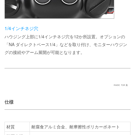
1/4インチネジ穴
ハウジング上部に1/4インチネジ穴を12か所設置。オプションの
「NA ダイレクトベース1/4」などを取り付け、モニターハウジン
グの接続やアーム展開が可能となります。
仕様
材質
耐腐食アルミ合金、耐摩擦性ポリカーボネート