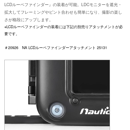
LCDルーペファインダー』の装着が可能。LDCモニターを遮光・
拡大してフレーミングやピント合わせも簡単になり、撮影の楽し
さが格段にアップします。
※LCDルーペファインダーの装着には下記の別売りアタッチメントが必
要です。
＃20926 NA LCDルーペファインダーアタッチメント 25131