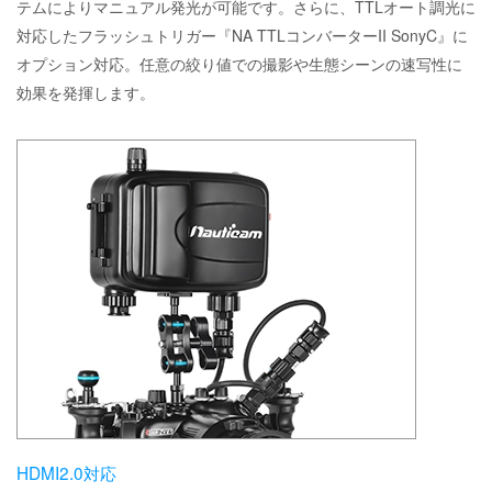
テムによりマニュアル発光が可能です。さらに、TTLオート調光に
対応したフラッシュトリガー『NA TTLコンバーターII SonyC』に
オプション対応。任意の絞り値での撮影や生態シーンの速写性に
効果を発揮します。
HDMI2.0対応