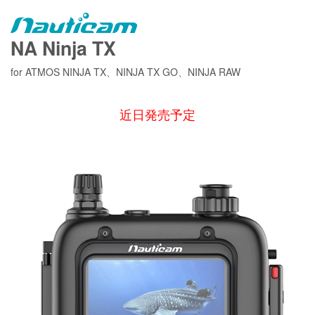
NA Ninja TX
for ATMOS NINJA TX、NINJA TX GO、NINJA RAW
近日発売予定