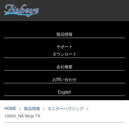
製品情報
サポート
ダウンロード
会社概要
お問い合わせ
English
HOME
>
製品情報
>
モニターハウジング
>
10600_NA Ninja TX