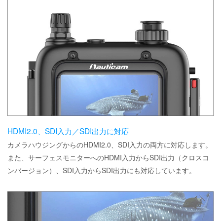
HDMI2.0、SDI入力／SDI出力に対応
カメラハウジングからのHDMI2.0、SDI入力の両方に対応します。
また、サーフェスモニターへのHDMI入力からSDI出力（クロスコ
ンバージョン）、SDI入力からSDI出力にも対応しています。