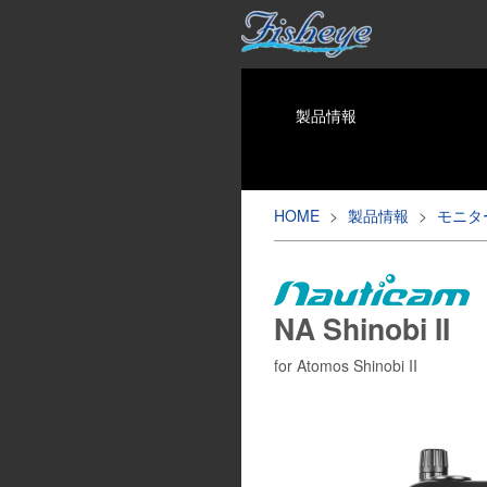
製品情報
HOME
>
製品情報
>
モニタ
NA Shinobi II
for Atomos Shinobi II