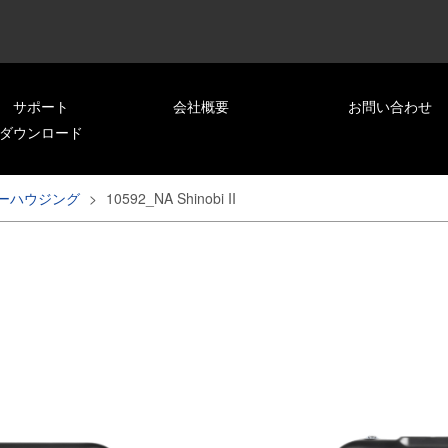
サポート
会社概要
お問い合わせ
ダウンロード
ーハウジング
>
10592_NA Shinobi II