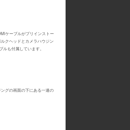
とHDMIケーブルがプリインストー
バルクヘッドとカメラハウジン
ケーブルも付属しています。
ジングの画面の下にある一連の