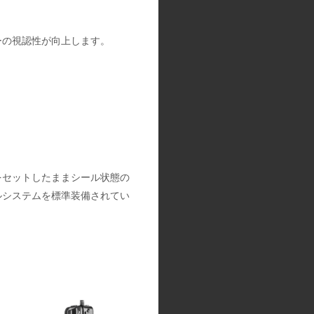
ーの視認性が向上します。
をセットしたままシール状態の
ルシステムを標準装備されてい