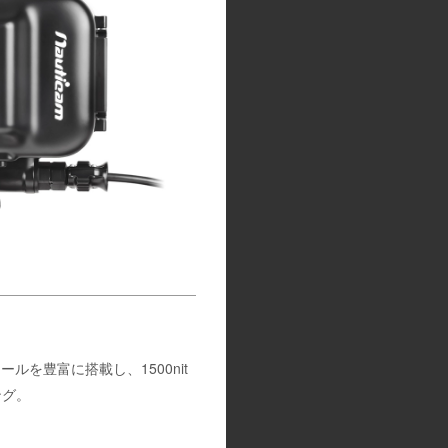
ルを豊富に搭載し、1500nit
ング。