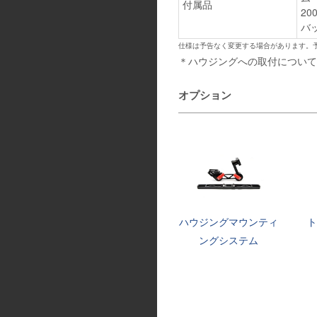
付属品
2
バ
仕様は予告なく変更する場合があります。
＊ハウジングへの取付については
オプション
ハウジングマウンティ
ングシステム