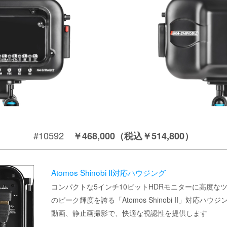
#10592
￥468,000（税込￥514,800）
Atomos Shinobi II対応ハウジング
コンパクトな5インチ10ビットHDRモニターに高度なツー
のピーク輝度を誇る「Atomos Shinobi II」対応ハウジ
動画、静止画撮影で、快適な視認性を提供します