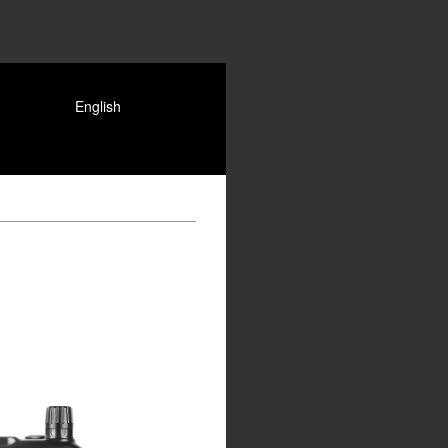
English