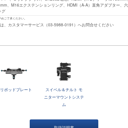
00mm、M16エクステンションリング、HDMI（A-A）直角アダプター
ッグ
予めご了承ください。
、カスタマーサービス（03-5988-0191）へお問合せください
トリポッドプレート
スイベル＆チルト モ
ニターマウントシステ
ム
取扱説明書