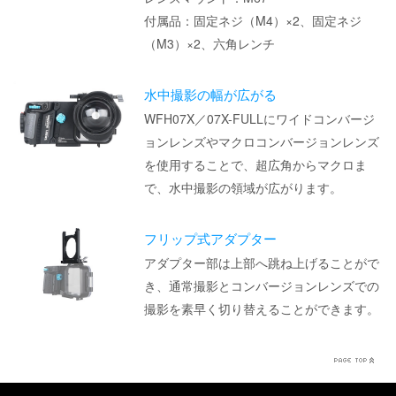
付属品：固定ネジ（M4）×2、固定ネジ
（M3）×2、六角レンチ
水中撮影の幅が広がる
WFH07X／07X-FULLにワイドコンバージ
ョンレンズやマクロコンバージョンレンズ
を使用することで、超広角からマクロま
で、水中撮影の領域が広がります。
フリップ式アダプター
アダプター部は上部へ跳ね上げることがで
き、通常撮影とコンバージョンレンズでの
撮影を素早く切り替えることができます。