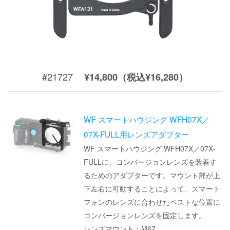
#21727
¥14,800（税込¥16,280）
WF スマートハウジング WFH07X／
07X-FULL用レンズアダプター
WF スマートハウジング WFH07X／07X-
FULLに、コンバージョンレンズを装着す
るためのアダプターです。マウント部が上
下左右に可動することによって、スマート
フォンのレンズに合わせたベストな位置に
コンバージョンレンズを固定します。
レンズマウント：M67