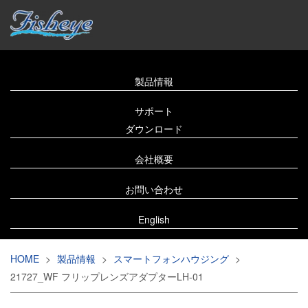
製品情報
サポート
ダウンロード
会社概要
お問い合わせ
English
HOME
>
製品情報
>
スマートフォンハウジング
>
21727_WF フリップレンズアダプターLH-01