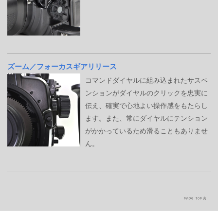
ズーム／フォーカスギアリリース
コマンドダイヤルに組み込まれたサスペ
ンションがダイヤルのクリックを忠実に
伝え、確実で心地よい操作感をもたらし
ます。また、常にダイヤルにテンション
がかかっているため滑ることもありませ
ん。