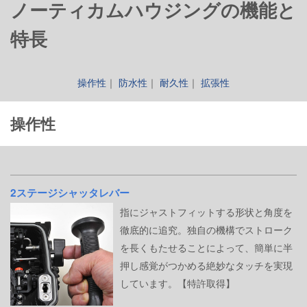
ノーティカムハウジングの機能と
特長
操作性
｜
防水性
｜
耐久性
｜
拡張性
操作性
2ステージシャッタレバー
指にジャストフィットする形状と角度を
徹底的に追究。独自の機構でストローク
を長くもたせることによって、簡単に半
押し感覚がつかめる絶妙なタッチを実現
しています。【特許取得】