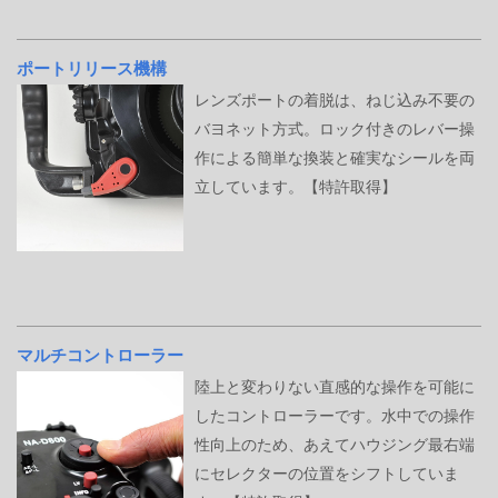
ポートリリース機構
レンズポートの着脱は、ねじ込み不要の
バヨネット方式。ロック付きのレバー操
作による簡単な換装と確実なシールを両
立しています。【特許取得】
マルチコントローラー
陸上と変わりない直感的な操作を可能に
したコントローラーです。水中での操作
性向上のため、あえてハウジング最右端
にセレクターの位置をシフトしていま