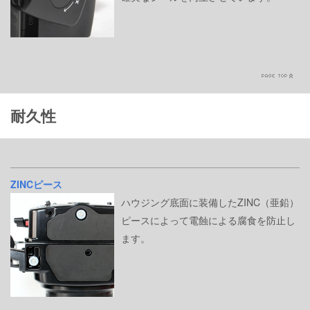
耐久性
ZINCピース
ハウジング底面に装備したZINC（亜鉛）
ピースによって電蝕による腐食を防止し
ます。