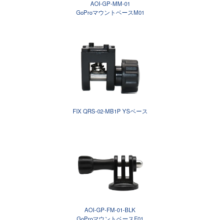
AOI-GP-MM-01
GoProマウントベースM01
FIX QRS-02-MB1P YSベース
AOI-GP-FM-01-BLK
GoProマウントベースF01