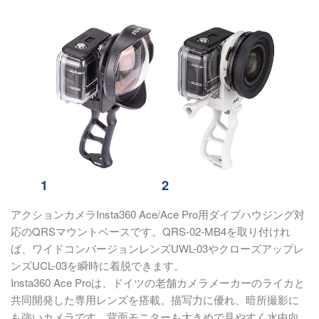
1
2
アクションカメラInsta360 Ace/Ace Pro用ダイブハウジング対
応のQRSマウントベースです。QRS-02-MB4を取り付けれ
ば、ワイドコンバージョンレンズUWL-03やクローズアップレ
ンズUCL-03を瞬時に着脱できます。
Insta360 Ace Proは、ドイツの老舗カメラメーカーのライカと
共同開発した専用レンズを搭載。描写力に優れ、暗所撮影に
も強いカメラです。背面モニターも大きめで見やすく水中向