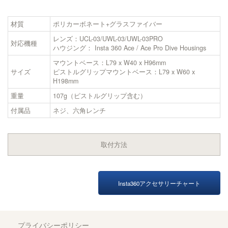
材質
ポリカーボネート+グラスファイバー
レンズ：UCL-03/UWL-03/UWL-03PRO
対応機種
ハウジング： Insta 360 Ace / Ace Pro Dive Housings
マウントベース：L79 x W40 x H96mm
サイズ
ピストルグリップマウントベース：L79 x W60 x
H198mm
重量
107g（ピストルグリップ含む）
付属品
ネジ、六角レンチ
取付方法
Insta360アクセサリーチャート
プライバシーポリシー