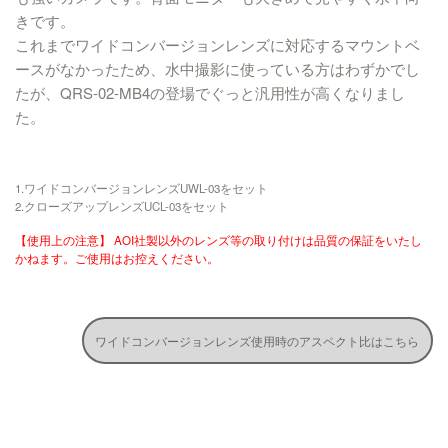
きです。
これまでワイドコンバージョンレンズに対応するマウントベ
ースがなかったため、水中撮影に使っている方はわずかでし
たが、QRS-02-MB4の登場でぐっと汎用性が高くなりまし
た。
1.ワイドコンバージョンレンズUWL-03をセット
2.クローズアップレンズUCL-03をセット
【使用上の注意】
AOI社製以外のレンズ等の取り付けは品質の保証をいたし
かねます。ご使用はお控えください。
ワイドコンバージョンレンズ使用時のアスペクト比はこちら