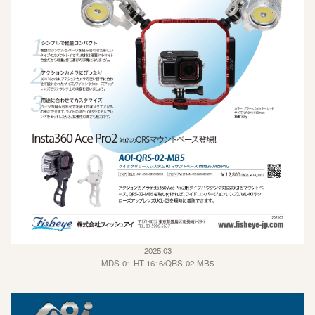
2025.03
MDS-01-HT-1616/QRS-02-MB5