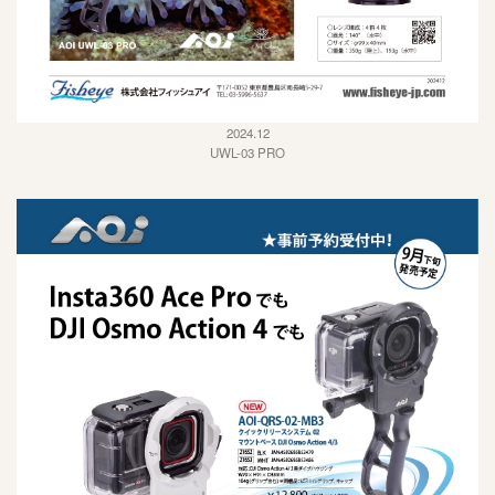
2024.12
UWL-03 PRO