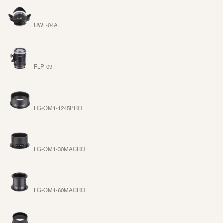
UWL-04A
FLP-09
LG-OM1-1245PRO
LG-OM1-30MACRO
LG-OM1-60MACRO