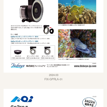
2024.03
FIX-GPRLA-01