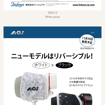
2023.12
White series