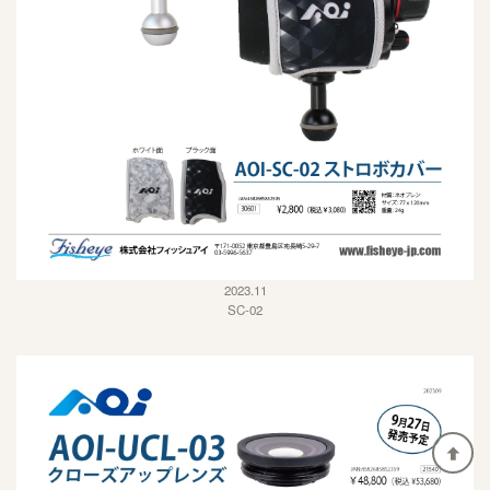
2023.11
SC-02