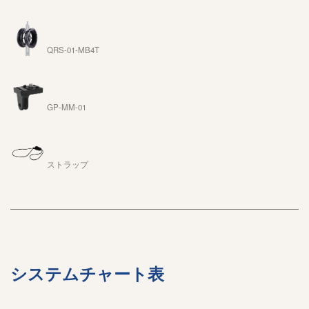
QRS-01-MB4T
GP-MM-01
ストラップ
システムチャート表