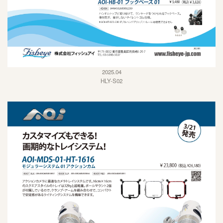
2025.04
HLY-S02