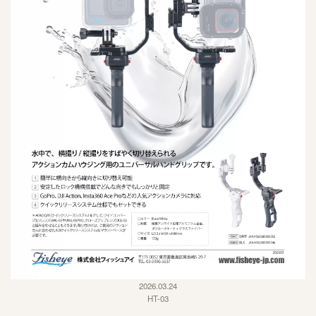
2026.03.24
HT-03