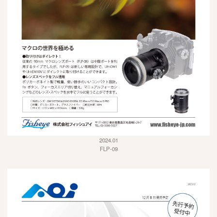
2024.01
FLP-09