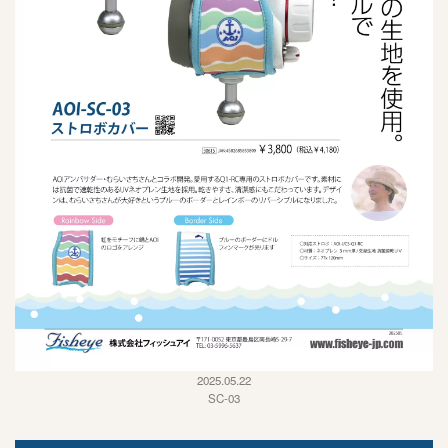
2025.05.22
SC-03