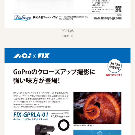
2024.08
OM1 II