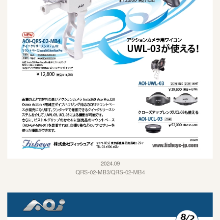
2024.09
QRS-02-MB3/QRS-02-MB4