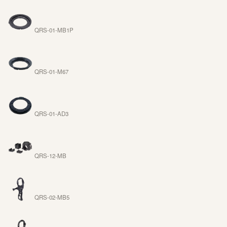
QRS-01-MB1P
QRS-01-M67
QRS-01-AD3
QRS-12-MB
QRS-02-MB5